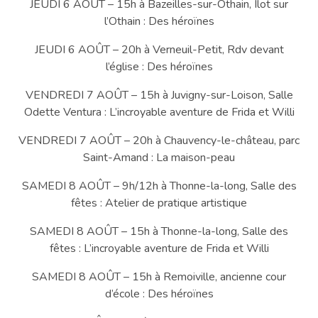
JEUDI 6 AOÛT – 15h à Bazeilles-sur-Othain, Ilot sur
l’Othain : Des héroïnes
JEUDI 6 AOÛT – 20h à Verneuil-Petit, Rdv devant
l’église : Des héroïnes
VENDREDI 7 AOÛT – 15h à Juvigny-sur-Loison, Salle
Odette Ventura : L’incroyable aventure de Frida et Willi
VENDREDI 7 AOÛT – 20h à Chauvency-le-château, parc
Saint-Amand : La maison-peau
SAMEDI 8 AOÛT – 9h/12h à Thonne-la-long, Salle des
fêtes : Atelier de pratique artistique
SAMEDI 8 AOÛT – 15h à Thonne-la-long, Salle des
fêtes : L’incroyable aventure de Frida et Willi
SAMEDI 8 AOÛT – 15h à Remoiville, ancienne cour
d’école : Des héroïnes