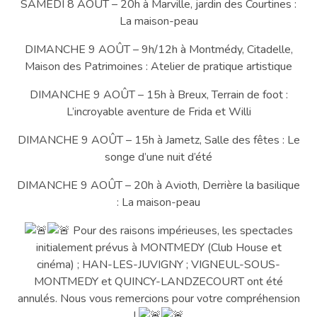
SAMEDI 8 AOÛT – 20h à Marville, jardin des Courtines :
La maison-peau
DIMANCHE 9 AOÛT – 9h/12h à Montmédy, Citadelle,
Maison des Patrimoines : Atelier de pratique artistique
DIMANCHE 9 AOÛT – 15h à Breux, Terrain de foot :
L’incroyable aventure de Frida et Willi
DIMANCHE 9 AOÛT – 15h à Jametz, Salle des fêtes : Le
songe d’une nuit d’été
DIMANCHE 9 AOÛT – 20h à Avioth, Derrière la basilique
: La maison-peau
Pour des raisons impérieuses, les spectacles
initialement prévus à MONTMEDY (Club House et
cinéma) ; HAN-LES-JUVIGNY ; VIGNEUL-SOUS-
MONTMEDY et QUINCY-LANDZECOURT ont été
annulés. Nous vous remercions pour votre compréhension
!