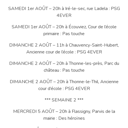
SAMEDI 1er AOÛT – 20h à Iré-le-sec, rue Ladela : PSG
4EVER
SAMEDI 1er AOÛT – 20h à Écouviez, Cour de l’école
primaire : Pas touche
DIMANCHE 2 AOÛT – 11h à Chauvency-Saint-Hubert,
Ancienne cour de l’école : PSG 4EVER
DIMANCHE 2 AOÛT – 20h à Thonne-les-près, Parc du
château : Pas touche
DIMANCHE 2 AOÛT – 20h à Thonne-le-Thil, Ancienne
cour d’école : PSG 4EVER
*** SEMAINE 2 ***
MERCREDI 5 AOÛT – 20h à Flassigny, Parvis de la
mairie : Des héroïnes