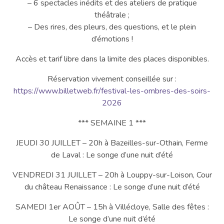
– 6 spectacles inédits et des ateliers de pratique
théâtrale ;
– Des rires, des pleurs, des questions, et le plein
d’émotions !
Accès et tarif libre dans la limite des places disponibles.
Réservation vivement conseillée sur :
https://www.billetweb.fr/festival-les-ombres-des-soirs-
2026
*** SEMAINE 1 ***
JEUDI 30 JUILLET – 20h à Bazeilles-sur-Othain, Ferme
de Laval : Le songe d’une nuit d’été
VENDREDI 31 JUILLET – 20h à Louppy-sur-Loison, Cour
du château Renaissance : Le songe d’une nuit d’été
SAMEDI 1er AOÛT – 15h à Villécloye, Salle des fêtes :
Le songe d’une nuit d’été