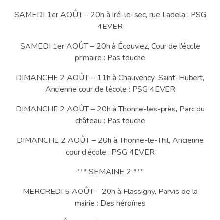
SAMEDI 1er AOÛT – 20h à Iré-le-sec, rue Ladela : PSG
4EVER
SAMEDI 1er AOÛT – 20h à Écouviez, Cour de l’école
primaire : Pas touche
DIMANCHE 2 AOÛT – 11h à Chauvency-Saint-Hubert,
Ancienne cour de l’école : PSG 4EVER
DIMANCHE 2 AOÛT – 20h à Thonne-les-près, Parc du
château : Pas touche
DIMANCHE 2 AOÛT – 20h à Thonne-le-Thil, Ancienne
cour d’école : PSG 4EVER
*** SEMAINE 2 ***
MERCREDI 5 AOÛT – 20h à Flassigny, Parvis de la
mairie : Des héroïnes