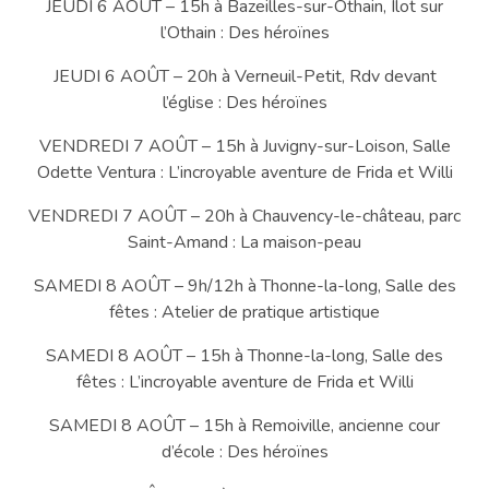
JEUDI 6 AOÛT – 15h à Bazeilles-sur-Othain, Ilot sur
l’Othain : Des héroïnes
JEUDI 6 AOÛT – 20h à Verneuil-Petit, Rdv devant
l’église : Des héroïnes
VENDREDI 7 AOÛT – 15h à Juvigny-sur-Loison, Salle
Odette Ventura : L’incroyable aventure de Frida et Willi
VENDREDI 7 AOÛT – 20h à Chauvency-le-château, parc
Saint-Amand : La maison-peau
SAMEDI 8 AOÛT – 9h/12h à Thonne-la-long, Salle des
fêtes : Atelier de pratique artistique
SAMEDI 8 AOÛT – 15h à Thonne-la-long, Salle des
fêtes : L’incroyable aventure de Frida et Willi
SAMEDI 8 AOÛT – 15h à Remoiville, ancienne cour
d’école : Des héroïnes