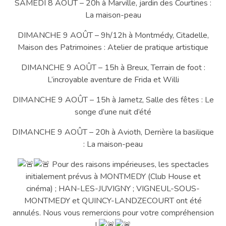
SAMEDI 8 AOÛT – 20h à Marville, jardin des Courtines :
La maison-peau
DIMANCHE 9 AOÛT – 9h/12h à Montmédy, Citadelle,
Maison des Patrimoines : Atelier de pratique artistique
DIMANCHE 9 AOÛT – 15h à Breux, Terrain de foot :
L’incroyable aventure de Frida et Willi
DIMANCHE 9 AOÛT – 15h à Jametz, Salle des fêtes : Le
songe d’une nuit d’été
DIMANCHE 9 AOÛT – 20h à Avioth, Derrière la basilique
: La maison-peau
Pour des raisons impérieuses, les spectacles
initialement prévus à MONTMEDY (Club House et
cinéma) ; HAN-LES-JUVIGNY ; VIGNEUL-SOUS-
MONTMEDY et QUINCY-LANDZECOURT ont été
annulés. Nous vous remercions pour votre compréhension
!