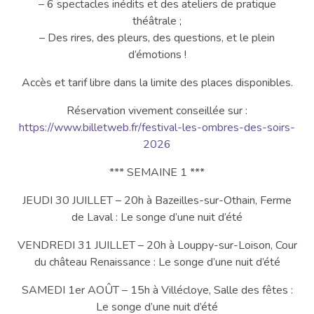
– 6 spectacles inédits et des ateliers de pratique
théâtrale ;
– Des rires, des pleurs, des questions, et le plein
d’émotions !
Accès et tarif libre dans la limite des places disponibles.
Réservation vivement conseillée sur :
https://www.billetweb.fr/festival-les-ombres-des-soirs-
2026
*** SEMAINE 1 ***
JEUDI 30 JUILLET – 20h à Bazeilles-sur-Othain, Ferme
de Laval : Le songe d’une nuit d’été
VENDREDI 31 JUILLET – 20h à Louppy-sur-Loison, Cour
du château Renaissance : Le songe d’une nuit d’été
SAMEDI 1er AOÛT – 15h à Villécloye, Salle des fêtes :
Le songe d’une nuit d’été