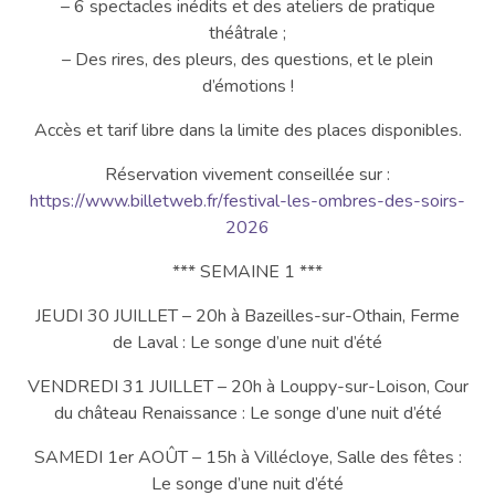
– 6 spectacles inédits et des ateliers de pratique
théâtrale ;
– Des rires, des pleurs, des questions, et le plein
d’émotions !
Accès et tarif libre dans la limite des places disponibles.
Réservation vivement conseillée sur :
https://www.billetweb.fr/festival-les-ombres-des-soirs-
2026
*** SEMAINE 1 ***
JEUDI 30 JUILLET – 20h à Bazeilles-sur-Othain, Ferme
de Laval : Le songe d’une nuit d’été
VENDREDI 31 JUILLET – 20h à Louppy-sur-Loison, Cour
du château Renaissance : Le songe d’une nuit d’été
SAMEDI 1er AOÛT – 15h à Villécloye, Salle des fêtes :
Le songe d’une nuit d’été