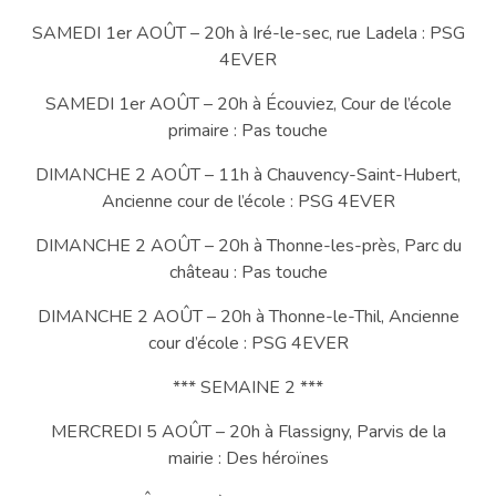
SAMEDI 1er AOÛT – 20h à Iré-le-sec, rue Ladela : PSG
4EVER
SAMEDI 1er AOÛT – 20h à Écouviez, Cour de l’école
primaire : Pas touche
DIMANCHE 2 AOÛT – 11h à Chauvency-Saint-Hubert,
Ancienne cour de l’école : PSG 4EVER
DIMANCHE 2 AOÛT – 20h à Thonne-les-près, Parc du
château : Pas touche
DIMANCHE 2 AOÛT – 20h à Thonne-le-Thil, Ancienne
cour d’école : PSG 4EVER
*** SEMAINE 2 ***
MERCREDI 5 AOÛT – 20h à Flassigny, Parvis de la
mairie : Des héroïnes