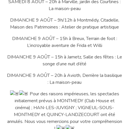
SAMEDI 8 AOÛT – 20h à Marville, jardin des Courtines :
La maison-peau
DIMANCHE 9 AOÛT – 9h/12h à Montmédy, Citadelle,
Maison des Patrimoines : Atelier de pratique artistique
DIMANCHE 9 AOÛT – 15h à Breux, Terrain de foot :
L’incroyable aventure de Frida et Willi
DIMANCHE 9 AOÛT – 15h à Jametz, Salle des fêtes : Le
songe d’une nuit d’été
DIMANCHE 9 AOÛT – 20h à Avioth, Derrière la basilique
: La maison-peau
Pour des raisons impérieuses, les spectacles
initialement prévus à MONTMEDY (Club House et
cinéma) ; HAN-LES-JUVIGNY ; VIGNEUL-SOUS-
MONTMEDY et QUINCY-LANDZECOURT ont été
annulés. Nous vous remercions pour votre compréhension
!