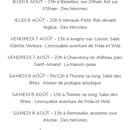
JEUDI 6 AOÛT – 15h à Bazeilles-sur-Othain, Ilot sur
l’Othain : Des héroïnes
JEUDI 6 AOÛT – 20h à Verneuil-Petit, Rdv devant
l’église : Des héroïnes
VENDREDI 7 AOÛT – 15h à Juvigny-sur-Loison, Salle
Odette Ventura : L’incroyable aventure de Frida et Willi
VENDREDI 7 AOÛT – 20h à Chauvency-le-château, parc
Saint-Amand : La maison-peau
SAMEDI 8 AOÛT – 9h/12h à Thonne-la-long, Salle des
fêtes : Atelier de pratique artistique
SAMEDI 8 AOÛT – 15h à Thonne-la-long, Salle des
fêtes : L’incroyable aventure de Frida et Willi
SAMEDI 8 AOÛT – 15h à Remoiville, ancienne cour
d’école : Des héroïnes