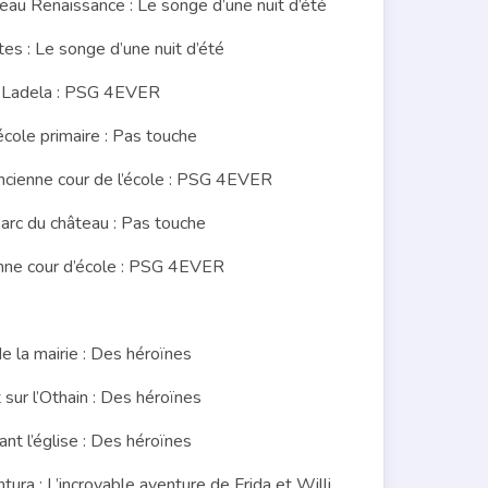
u Renaissance : Le songe d’une nuit d’été
s : Le songe d’une nuit d’été
e Ladela : PSG 4EVER
ole primaire : Pas touche
ienne cour de l’école : PSG 4EVER
c du château : Pas touche
ne cour d’école : PSG 4EVER
la mairie : Des héroïnes
sur l’Othain : Des héroïnes
t l’église : Des héroïnes
a : L’incroyable aventure de Frida et Willi