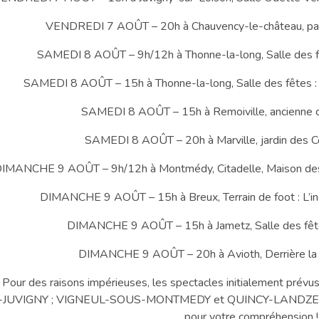
VENDREDI 7 AOÛT – 20h à Chauvency-le-château, par
SAMEDI 8 AOÛT – 9h/12h à Thonne-la-long, Salle des fête
SAMEDI 8 AOÛT – 15h à Thonne-la-long, Salle des fêtes : L’
SAMEDI 8 AOÛT – 15h à Remoiville, ancienne co
SAMEDI 8 AOÛT – 20h à Marville, jardin des Co
IMANCHE 9 AOÛT – 9h/12h à Montmédy, Citadelle, Maison des Pa
DIMANCHE 9 AOÛT – 15h à Breux, Terrain de foot : L’inc
DIMANCHE 9 AOÛT – 15h à Jametz, Salle des fêtes
DIMANCHE 9 AOÛT – 20h à Avioth, Derrière la b
Pour des raisons impérieuses, les spectacles initialement pr
-JUVIGNY ; VIGNEUL-SOUS-MONTMEDY et QUINCY-LANDZECOUR
pour votre compréhension 