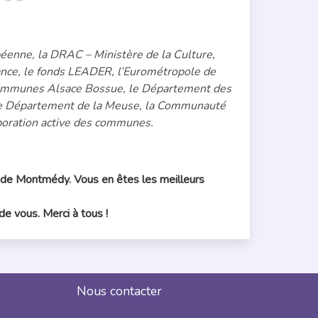
péenne, la DRAC – Ministère de la Culture,
rance, le fonds LEADER, l’Eurométropole de
communes Alsace Bossue, le Département des
e Département de la Meuse, la Communauté
oration active des communes.
s de Montmédy. Vous en êtes les meilleurs
e vous. Merci à tous !
Nous contacter