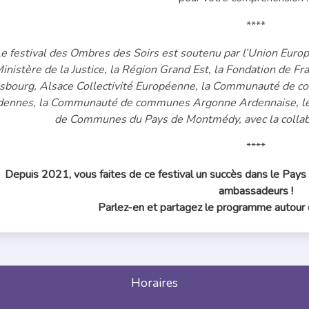
****
e festival des Ombres des Soirs est soutenu par l’Union Euro
inistère de la Justice, la Région Grand Est, la Fondation de F
sbourg, Alsace Collectivité Européenne, la Communauté de 
dennes, la Communauté de communes Argonne Ardennaise, l
de Communes du Pays de Montmédy, avec la collab
****
Depuis 2021, vous faites de ce festival un succès dans le Pay
ambassadeurs !
Parlez-en et partagez le programme autour d
Horaires