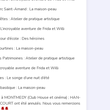
c Saint-Amand : La maison-peau
s : Atelier de pratique artistique
incroyable aventure de Frida et Willi
ur d’école : Des héroïnes
urtines : La maison-peau
trimoines : Atelier de pratique artistique
royable aventure de Frida et Willi
 : Le songe d’une nuit d’été
asilique : La maison-peau
évus à MONTMEDY (Club House et cinéma) ; HAN-
T ont été annulés. Nous vous remercions
!