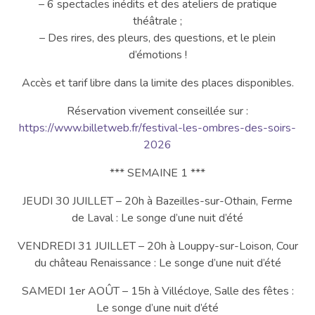
– 6 spectacles inédits et des ateliers de pratique
théâtrale ;
– Des rires, des pleurs, des questions, et le plein
d’émotions !
Accès et tarif libre dans la limite des places disponibles.
Réservation vivement conseillée sur :
https://www.billetweb.fr/festival-les-ombres-des-soirs-
2026
*** SEMAINE 1 ***
JEUDI 30 JUILLET – 20h à Bazeilles-sur-Othain, Ferme
de Laval : Le songe d’une nuit d’été
VENDREDI 31 JUILLET – 20h à Louppy-sur-Loison, Cour
du château Renaissance : Le songe d’une nuit d’été
SAMEDI 1er AOÛT – 15h à Villécloye, Salle des fêtes :
Le songe d’une nuit d’été