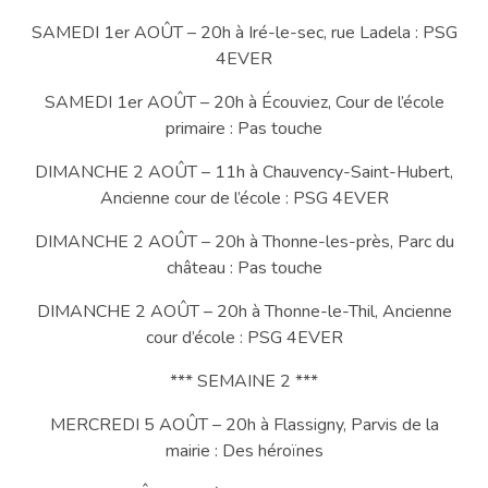
SAMEDI 1er AOÛT – 20h à Iré-le-sec, rue Ladela : PSG
4EVER
SAMEDI 1er AOÛT – 20h à Écouviez, Cour de l’école
primaire : Pas touche
DIMANCHE 2 AOÛT – 11h à Chauvency-Saint-Hubert,
Ancienne cour de l’école : PSG 4EVER
DIMANCHE 2 AOÛT – 20h à Thonne-les-près, Parc du
château : Pas touche
DIMANCHE 2 AOÛT – 20h à Thonne-le-Thil, Ancienne
cour d’école : PSG 4EVER
*** SEMAINE 2 ***
MERCREDI 5 AOÛT – 20h à Flassigny, Parvis de la
mairie : Des héroïnes