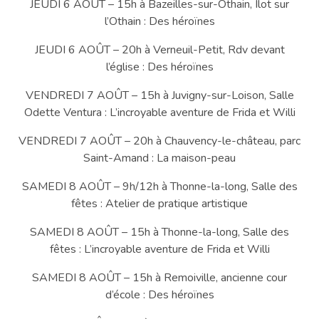
JEUDI 6 AOÛT – 15h à Bazeilles-sur-Othain, Ilot sur
l’Othain : Des héroïnes
JEUDI 6 AOÛT – 20h à Verneuil-Petit, Rdv devant
l’église : Des héroïnes
VENDREDI 7 AOÛT – 15h à Juvigny-sur-Loison, Salle
Odette Ventura : L’incroyable aventure de Frida et Willi
VENDREDI 7 AOÛT – 20h à Chauvency-le-château, parc
Saint-Amand : La maison-peau
SAMEDI 8 AOÛT – 9h/12h à Thonne-la-long, Salle des
fêtes : Atelier de pratique artistique
SAMEDI 8 AOÛT – 15h à Thonne-la-long, Salle des
fêtes : L’incroyable aventure de Frida et Willi
SAMEDI 8 AOÛT – 15h à Remoiville, ancienne cour
d’école : Des héroïnes