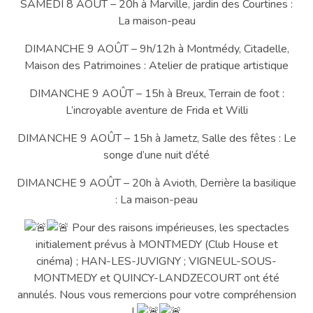
SAMEDI 8 AOÛT – 20h à Marville, jardin des Courtines :
La maison-peau
DIMANCHE 9 AOÛT – 9h/12h à Montmédy, Citadelle,
Maison des Patrimoines : Atelier de pratique artistique
DIMANCHE 9 AOÛT – 15h à Breux, Terrain de foot :
L’incroyable aventure de Frida et Willi
DIMANCHE 9 AOÛT – 15h à Jametz, Salle des fêtes : Le
songe d’une nuit d’été
DIMANCHE 9 AOÛT – 20h à Avioth, Derrière la basilique
: La maison-peau
Pour des raisons impérieuses, les spectacles
initialement prévus à MONTMEDY (Club House et
cinéma) ; HAN-LES-JUVIGNY ; VIGNEUL-SOUS-
MONTMEDY et QUINCY-LANDZECOURT ont été
annulés. Nous vous remercions pour votre compréhension
!