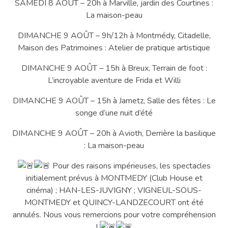
SAMEDI 8 AOÛT – 20h à Marville, jardin des Courtines :
La maison-peau
DIMANCHE 9 AOÛT – 9h/12h à Montmédy, Citadelle,
Maison des Patrimoines : Atelier de pratique artistique
DIMANCHE 9 AOÛT – 15h à Breux, Terrain de foot :
L’incroyable aventure de Frida et Willi
DIMANCHE 9 AOÛT – 15h à Jametz, Salle des fêtes : Le
songe d’une nuit d’été
DIMANCHE 9 AOÛT – 20h à Avioth, Derrière la basilique
: La maison-peau
Pour des raisons impérieuses, les spectacles
initialement prévus à MONTMEDY (Club House et
cinéma) ; HAN-LES-JUVIGNY ; VIGNEUL-SOUS-
MONTMEDY et QUINCY-LANDZECOURT ont été
annulés. Nous vous remercions pour votre compréhension
!