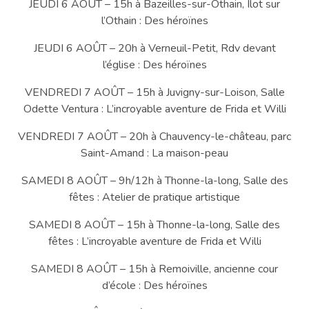
JEUDI 6 AOÛT – 15h à Bazeilles-sur-Othain, Ilot sur
l’Othain : Des héroïnes
JEUDI 6 AOÛT – 20h à Verneuil-Petit, Rdv devant
l’église : Des héroïnes
VENDREDI 7 AOÛT – 15h à Juvigny-sur-Loison, Salle
Odette Ventura : L’incroyable aventure de Frida et Willi
VENDREDI 7 AOÛT – 20h à Chauvency-le-château, parc
Saint-Amand : La maison-peau
SAMEDI 8 AOÛT – 9h/12h à Thonne-la-long, Salle des
fêtes : Atelier de pratique artistique
SAMEDI 8 AOÛT – 15h à Thonne-la-long, Salle des
fêtes : L’incroyable aventure de Frida et Willi
SAMEDI 8 AOÛT – 15h à Remoiville, ancienne cour
d’école : Des héroïnes