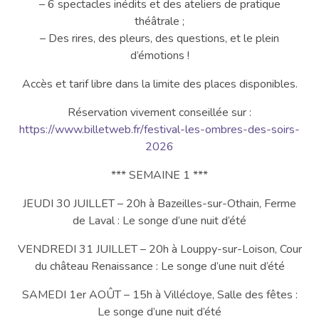
– 6 spectacles inédits et des ateliers de pratique
théâtrale ;
– Des rires, des pleurs, des questions, et le plein
d’émotions !
Accès et tarif libre dans la limite des places disponibles.
Réservation vivement conseillée sur :
https://www.billetweb.fr/festival-les-ombres-des-soirs-
2026
*** SEMAINE 1 ***
JEUDI 30 JUILLET – 20h à Bazeilles-sur-Othain, Ferme
de Laval : Le songe d’une nuit d’été
VENDREDI 31 JUILLET – 20h à Louppy-sur-Loison, Cour
du château Renaissance : Le songe d’une nuit d’été
SAMEDI 1er AOÛT – 15h à Villécloye, Salle des fêtes :
Le songe d’une nuit d’été