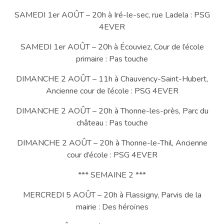
SAMEDI 1er AOÛT – 20h à Iré-le-sec, rue Ladela : PSG
4EVER
SAMEDI 1er AOÛT – 20h à Écouviez, Cour de l’école
primaire : Pas touche
DIMANCHE 2 AOÛT – 11h à Chauvency-Saint-Hubert,
Ancienne cour de l’école : PSG 4EVER
DIMANCHE 2 AOÛT – 20h à Thonne-les-près, Parc du
château : Pas touche
DIMANCHE 2 AOÛT – 20h à Thonne-le-Thil, Ancienne
cour d’école : PSG 4EVER
*** SEMAINE 2 ***
MERCREDI 5 AOÛT – 20h à Flassigny, Parvis de la
mairie : Des héroïnes