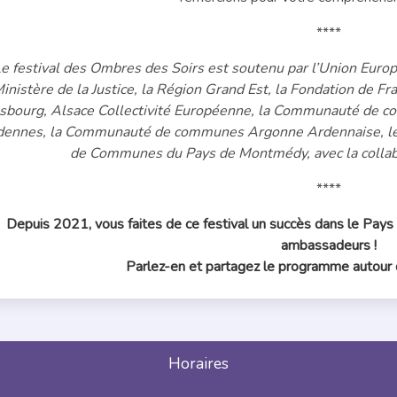
****
e festival des Ombres des Soirs est soutenu par l’Union Euro
inistère de la Justice, la Région Grand Est, la Fondation de F
sbourg, Alsace Collectivité Européenne, la Communauté de 
dennes, la Communauté de communes Argonne Ardennaise, l
de Communes du Pays de Montmédy, avec la collab
****
Depuis 2021, vous faites de ce festival un succès dans le Pay
ambassadeurs !
Parlez-en et partagez le programme autour d
Horaires