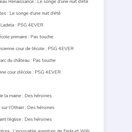
u Renaissance : Le songe d’une nuit d’été
s : Le songe d’une nuit d’été
e Ladela : PSG 4EVER
ole primaire : Pas touche
ienne cour de l’école : PSG 4EVER
c du château : Pas touche
ne cour d’école : PSG 4EVER
la mairie : Des héroïnes
sur l’Othain : Des héroïnes
t l’église : Des héroïnes
a : L’incroyable aventure de Frida et Willi