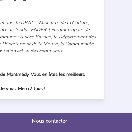
péenne, la DRAC – Ministère de la Culture,
rance, le fonds LEADER, l’Eurométropole de
communes Alsace Bossue, le Département des
e Département de la Meuse, la Communauté
oration active des communes.
s de Montmédy. Vous en êtes les meilleurs
e vous. Merci à tous !
Nous contacter