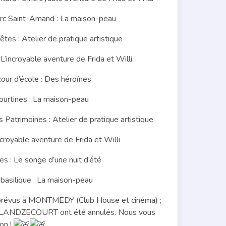
c Saint-Amand : La maison-peau
s : Atelier de pratique artistique
incroyable aventure de Frida et Willi
ur d’école : Des héroïnes
urtines : La maison-peau
trimoines : Atelier de pratique artistique
royable aventure de Frida et Willi
 : Le songe d’une nuit d’été
asilique : La maison-peau
t prévus à MONTMEDY (Club House et cinéma) ;
NDZECOURT ont été annulés. Nous vous
on !