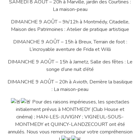
SAMEDI 8 AOÛT – 20h à Marville, jardin des Courtines :
La maison-peau
DIMANCHE 9 AOÛT – 9h/12h à Montmédy, Citadelle,
Maison des Patrimoines : Atelier de pratique artistique
DIMANCHE 9 AOÛT – 15h à Breux, Terrain de foot :
L’incroyable aventure de Frida et Willi
DIMANCHE 9 AOÛT – 15h à Jametz, Salle des fêtes : Le
songe d’une nuit d’été
DIMANCHE 9 AOÛT – 20h à Avioth, Derrière la basilique
: La maison-peau
Pour des raisons impérieuses, les spectacles
initialement prévus à MONTMEDY (Club House et
cinéma) ; HAN-LES-JUVIGNY ; VIGNEUL-SOUS-
MONTMEDY et QUINCY-LANDZECOURT ont été
annulés. Nous vous remercions pour votre compréhension
!