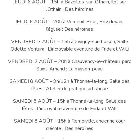
JEUDI 6 AOÛT – 15h à Bazeilles-sur-Othain, Ilot sur
l’Othain : Des héroïnes
JEUDI 6 AOÛT – 20h à Verneuil-Petit, Rdv devant
l’église : Des héroïnes
VENDREDI 7 AOÛT – 15h à Juvigny-sur-Loison, Salle
Odette Ventura : L’incroyable aventure de Frida et Willi
VENDREDI 7 AOÛT – 20h à Chauvency-le-château, parc
Saint-Amand : La maison-peau
SAMEDI 8 AOÛT – 9h/12h à Thonne-la-long, Salle des
fêtes : Atelier de pratique artistique
SAMEDI 8 AOÛT – 15h à Thonne-la-long, Salle des
fêtes : L’incroyable aventure de Frida et Willi
SAMEDI 8 AOÛT – 15h à Remoiville, ancienne cour
d’école : Des héroïnes