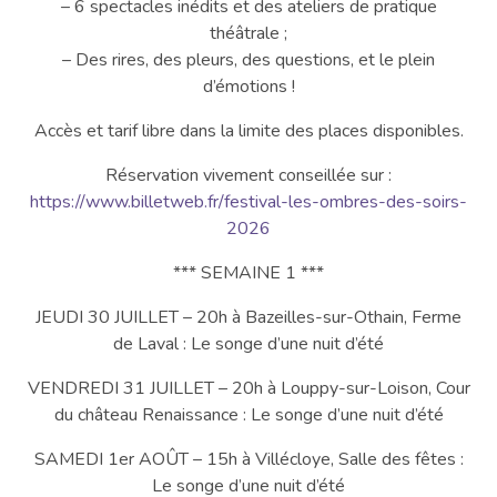
– 6 spectacles inédits et des ateliers de pratique
théâtrale ;
– Des rires, des pleurs, des questions, et le plein
d’émotions !
Accès et tarif libre dans la limite des places disponibles.
Réservation vivement conseillée sur :
https://www.billetweb.fr/festival-les-ombres-des-soirs-
2026
*** SEMAINE 1 ***
JEUDI 30 JUILLET – 20h à Bazeilles-sur-Othain, Ferme
de Laval : Le songe d’une nuit d’été
VENDREDI 31 JUILLET – 20h à Louppy-sur-Loison, Cour
du château Renaissance : Le songe d’une nuit d’été
SAMEDI 1er AOÛT – 15h à Villécloye, Salle des fêtes :
Le songe d’une nuit d’été