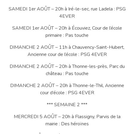
SAMEDI 1er AOÛT – 20h à Iré-le-sec, rue Ladela : PSG
4EVER
SAMEDI 1er AOÛT – 20h à Écouviez, Cour de l’école
primaire : Pas touche
DIMANCHE 2 AOÛT – 11h à Chauvency-Saint-Hubert,
Ancienne cour de l’école : PSG 4EVER
DIMANCHE 2 AOÛT – 20h à Thonne-les-près, Parc du
château : Pas touche
DIMANCHE 2 AOÛT – 20h à Thonne-le-Thil, Ancienne
cour d’école : PSG 4EVER
*** SEMAINE 2 ***
MERCREDI 5 AOÛT – 20h à Flassigny, Parvis de la
mairie : Des héroïnes