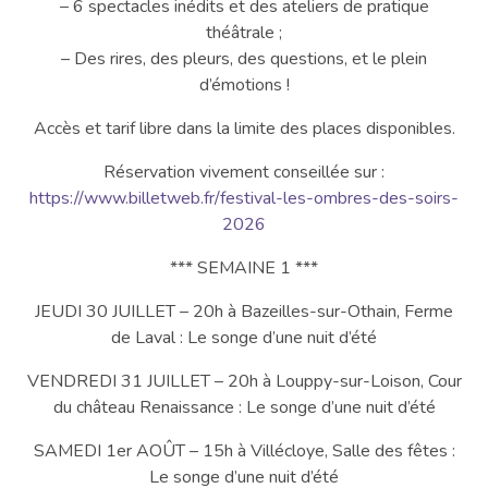
– 6 spectacles inédits et des ateliers de pratique
théâtrale ;
– Des rires, des pleurs, des questions, et le plein
d’émotions !
Accès et tarif libre dans la limite des places disponibles.
Réservation vivement conseillée sur :
https://www.billetweb.fr/festival-les-ombres-des-soirs-
2026
*** SEMAINE 1 ***
JEUDI 30 JUILLET – 20h à Bazeilles-sur-Othain, Ferme
de Laval : Le songe d’une nuit d’été
VENDREDI 31 JUILLET – 20h à Louppy-sur-Loison, Cour
du château Renaissance : Le songe d’une nuit d’été
SAMEDI 1er AOÛT – 15h à Villécloye, Salle des fêtes :
Le songe d’une nuit d’été