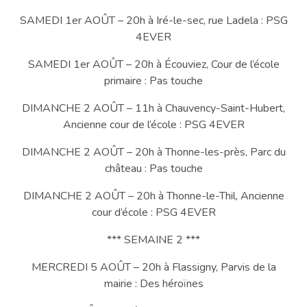
SAMEDI 1er AOÛT – 20h à Iré-le-sec, rue Ladela : PSG
4EVER
SAMEDI 1er AOÛT – 20h à Écouviez, Cour de l’école
primaire : Pas touche
DIMANCHE 2 AOÛT – 11h à Chauvency-Saint-Hubert,
Ancienne cour de l’école : PSG 4EVER
DIMANCHE 2 AOÛT – 20h à Thonne-les-près, Parc du
château : Pas touche
DIMANCHE 2 AOÛT – 20h à Thonne-le-Thil, Ancienne
cour d’école : PSG 4EVER
*** SEMAINE 2 ***
MERCREDI 5 AOÛT – 20h à Flassigny, Parvis de la
mairie : Des héroïnes