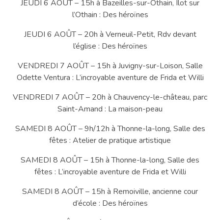
JEUDI 6 AOÛT – 15h à Bazeilles-sur-Othain, Ilot sur
l’Othain : Des héroïnes
JEUDI 6 AOÛT – 20h à Verneuil-Petit, Rdv devant
l’église : Des héroïnes
VENDREDI 7 AOÛT – 15h à Juvigny-sur-Loison, Salle
Odette Ventura : L’incroyable aventure de Frida et Willi
VENDREDI 7 AOÛT – 20h à Chauvency-le-château, parc
Saint-Amand : La maison-peau
SAMEDI 8 AOÛT – 9h/12h à Thonne-la-long, Salle des
fêtes : Atelier de pratique artistique
SAMEDI 8 AOÛT – 15h à Thonne-la-long, Salle des
fêtes : L’incroyable aventure de Frida et Willi
SAMEDI 8 AOÛT – 15h à Remoiville, ancienne cour
d’école : Des héroïnes