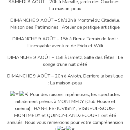
SAMEDI 8 AOÛT – 20h à Marville, jardin des Courtines :
La maison-peau
DIMANCHE 9 AOÛT – 9h/12h à Montmédy, Citadelle,
Maison des Patrimoines : Atelier de pratique artistique
DIMANCHE 9 AOÛT – 15h à Breux, Terrain de foot :
L’incroyable aventure de Frida et Willi
DIMANCHE 9 AOÛT – 15h à Jametz, Salle des fêtes : Le
songe d’une nuit d’été
DIMANCHE 9 AOÛT – 20h à Avioth, Derrière la basilique
: La maison-peau
Pour des raisons impérieuses, les spectacles
initialement prévus à MONTMEDY (Club House et
cinéma) ; HAN-LES-JUVIGNY ; VIGNEUL-SOUS-
MONTMEDY et QUINCY-LANDZECOURT ont été
annulés. Nous vous remercions pour votre compréhension
!