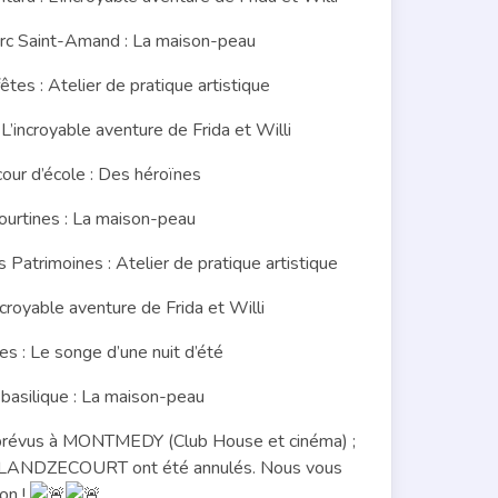
c Saint-Amand : La maison-peau
s : Atelier de pratique artistique
incroyable aventure de Frida et Willi
ur d’école : Des héroïnes
urtines : La maison-peau
trimoines : Atelier de pratique artistique
royable aventure de Frida et Willi
 : Le songe d’une nuit d’été
asilique : La maison-peau
t prévus à MONTMEDY (Club House et cinéma) ;
NDZECOURT ont été annulés. Nous vous
on !