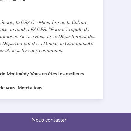
péenne, la DRAC – Ministère de la Culture,
rance, le fonds LEADER, l’Eurométropole de
communes Alsace Bossue, le Département des
e Département de la Meuse, la Communauté
oration active des communes.
s de Montmédy. Vous en êtes les meilleurs
e vous. Merci à tous !
Nous contacter