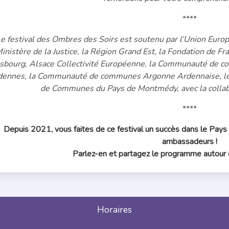
****
e festival des Ombres des Soirs est soutenu par l’Union Euro
inistère de la Justice, la Région Grand Est, la Fondation de F
sbourg, Alsace Collectivité Européenne, la Communauté de 
dennes, la Communauté de communes Argonne Ardennaise, l
de Communes du Pays de Montmédy, avec la collab
****
Depuis 2021, vous faites de ce festival un succès dans le Pay
ambassadeurs !
Parlez-en et partagez le programme autour d
Horaires