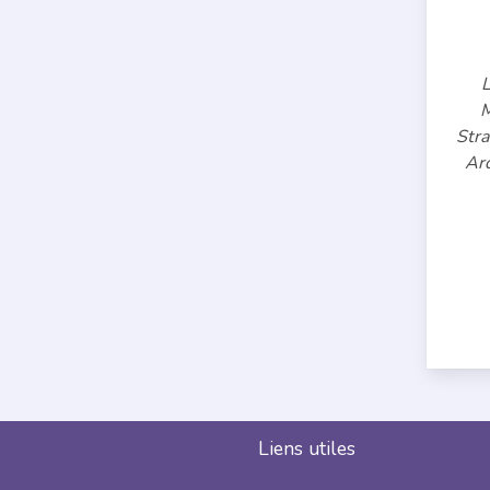
L
M
Stra
Ar
Liens utiles