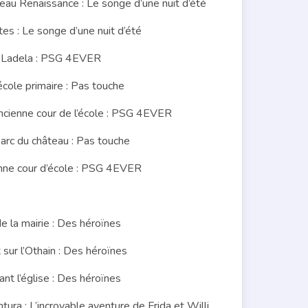
u Renaissance : Le songe d’une nuit d’été
s : Le songe d’une nuit d’été
e Ladela : PSG 4EVER
ole primaire : Pas touche
ienne cour de l’école : PSG 4EVER
c du château : Pas touche
ne cour d’école : PSG 4EVER
la mairie : Des héroïnes
sur l’Othain : Des héroïnes
t l’église : Des héroïnes
a : L’incroyable aventure de Frida et Willi