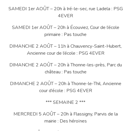
SAMEDI 1er AOÛT – 20h à Iré-le-sec, rue Ladela : PSG
4EVER
SAMEDI 1er AOÛT – 20h à Écouviez, Cour de l’école
primaire : Pas touche
DIMANCHE 2 AOÛT – 11h à Chauvency-Saint-Hubert,
Ancienne cour de l’école : PSG 4EVER
DIMANCHE 2 AOÛT – 20h à Thonne-les-près, Parc du
château : Pas touche
DIMANCHE 2 AOÛT – 20h à Thonne-le-Thil, Ancienne
cour d’école : PSG 4EVER
*** SEMAINE 2 ***
MERCREDI 5 AOÛT – 20h à Flassigny, Parvis de la
mairie : Des héroïnes