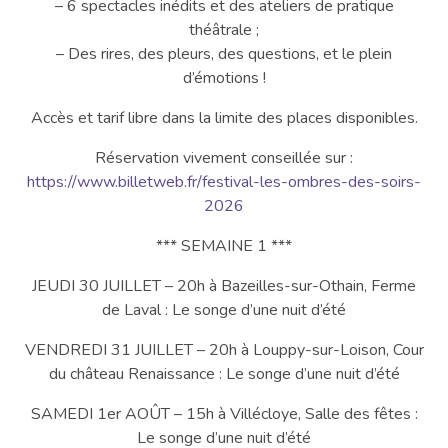
– 6 spectacles inédits et des ateliers de pratique
théâtrale ;
– Des rires, des pleurs, des questions, et le plein
d’émotions !
Accès et tarif libre dans la limite des places disponibles.
Réservation vivement conseillée sur :
https://www.billetweb.fr/festival-les-ombres-des-soirs-
2026
*** SEMAINE 1 ***
JEUDI 30 JUILLET – 20h à Bazeilles-sur-Othain, Ferme
de Laval : Le songe d’une nuit d’été
VENDREDI 31 JUILLET – 20h à Louppy-sur-Loison, Cour
du château Renaissance : Le songe d’une nuit d’été
SAMEDI 1er AOÛT – 15h à Villécloye, Salle des fêtes :
Le songe d’une nuit d’été