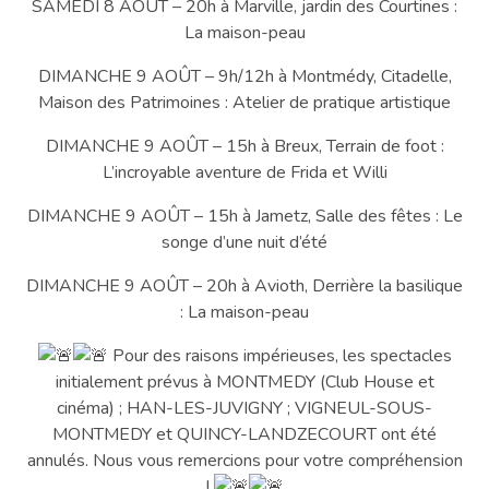
SAMEDI 8 AOÛT – 20h à Marville, jardin des Courtines :
La maison-peau
DIMANCHE 9 AOÛT – 9h/12h à Montmédy, Citadelle,
Maison des Patrimoines : Atelier de pratique artistique
DIMANCHE 9 AOÛT – 15h à Breux, Terrain de foot :
L’incroyable aventure de Frida et Willi
DIMANCHE 9 AOÛT – 15h à Jametz, Salle des fêtes : Le
songe d’une nuit d’été
DIMANCHE 9 AOÛT – 20h à Avioth, Derrière la basilique
: La maison-peau
Pour des raisons impérieuses, les spectacles
initialement prévus à MONTMEDY (Club House et
cinéma) ; HAN-LES-JUVIGNY ; VIGNEUL-SOUS-
MONTMEDY et QUINCY-LANDZECOURT ont été
annulés. Nous vous remercions pour votre compréhension
!