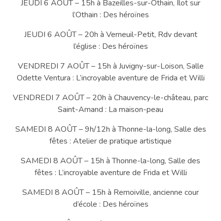
JEUDI 6 AOÛT – 15h à Bazeilles-sur-Othain, Ilot sur
l’Othain : Des héroïnes
JEUDI 6 AOÛT – 20h à Verneuil-Petit, Rdv devant
l’église : Des héroïnes
VENDREDI 7 AOÛT – 15h à Juvigny-sur-Loison, Salle
Odette Ventura : L’incroyable aventure de Frida et Willi
VENDREDI 7 AOÛT – 20h à Chauvency-le-château, parc
Saint-Amand : La maison-peau
SAMEDI 8 AOÛT – 9h/12h à Thonne-la-long, Salle des
fêtes : Atelier de pratique artistique
SAMEDI 8 AOÛT – 15h à Thonne-la-long, Salle des
fêtes : L’incroyable aventure de Frida et Willi
SAMEDI 8 AOÛT – 15h à Remoiville, ancienne cour
d’école : Des héroïnes